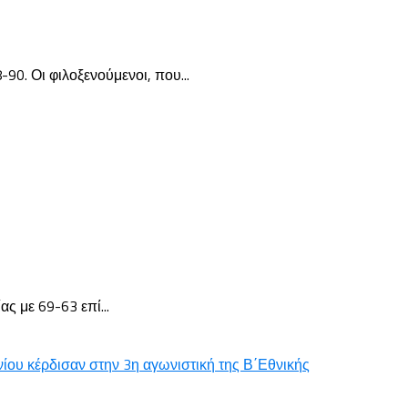
0. Οι φιλοξενούμενοι, που...
ς με 69-63 επί...