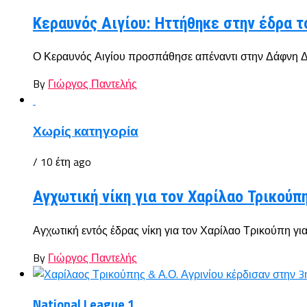
Κεραυνός Αιγίου: Ηττήθηκε στην έδρα 
Ο Κεραυνός Αιγίου προσπάθησε απέναντι στην Δάφνη Δαφν
By
Γιώργος Παντελής
Χωρίς κατηγορία
/ 10 έτη ago
Αγχωτική νίκη για τον Χαρίλαο Τρικούπη
Αγχωτική εντός έδρας νίκη για τον Χαρίλαο Τρικούπη για
By
Γιώργος Παντελής
National League 1