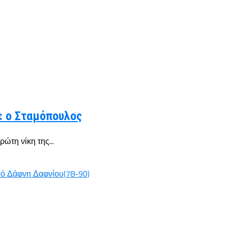
ε ο Σταμόπουλος
ώτη νίκη της...