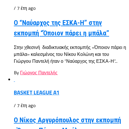
/ 7 έτη ago
Ο “Ναύαρχος της ΕΣΚΑ-Η” στην
εκπομπή “Όποιον πάρει η μπάλα”
Στην χθεσινή διαδικτυακής εκπομπής «Όποιον πάρει η
μπάλα» καλεσμένος του Νίκου Κολώνη και του
Γιώργου Παντελή ήταν ο “Ναύαρχος της ΕΣΚΑ-Η”...
By
Γιώργος Παντελής
BASKET LEAGUE A1
/ 7 έτη ago
Ο Νίκος Αργυρόπουλος στην εκπομπή