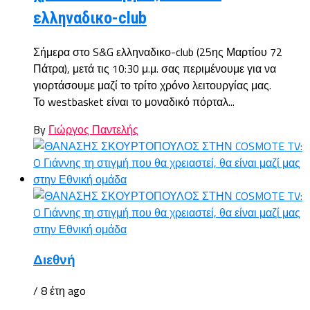
ελληναδικο-club
Σήμερα στο S&G ελληναδικο-club (25ης Μαρτίου 72
Πάτρα), μετά τις 10:30 μ.μ. σας περιμένουμε για να
γιορτάσουμε μαζί το τρίτο χρόνο λειτουργίας μας.
Το westbasket είναι το μοναδικό πόρταλ...
By
Γιώργος Παντελής
Διεθνή
/ 8 έτη ago