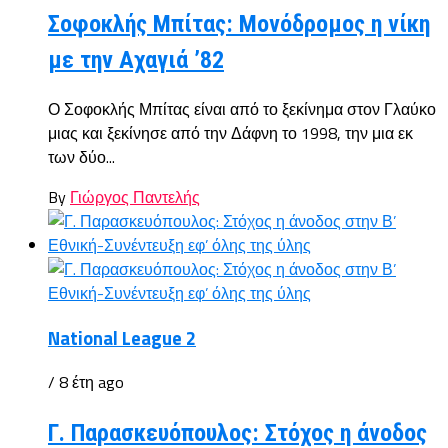
Σοφοκλής Μπίτας: Μονόδρομος η νίκη
με την Αχαγιά ’82
Ο Σοφοκλής Μπίτας είναι από το ξεκίνημα στον Γλαύκο
μιας και ξεκίνησε από την Δάφνη το 1998, την μια εκ
των δύο...
By
Γιώργος Παντελής
National League 2
/ 8 έτη ago
Γ. Παρασκευόπουλος: Στόχος η άνοδος