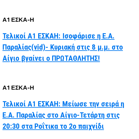
Α1 ΕΣΚΑ-Η
Τελικοί Α1 ΕΣΚΑΗ: Ισοφάρισε η Ε.Α.
Παραλίας(vid)- Κυριακή στις 8 μ.μ. στο
Αίγιο βγαίνει ο ΠΡΩΤΑΘΛΗΤΗΣ!
Α1 ΕΣΚΑ-Η
Τελικοί Α1 ΕΣΚΑΗ: Μείωσε την σειρά η
Ε.Α. Παραλίας στο Αίγιο-Τετάρτη στις
20:30 στα Ροΐτικα το 2ο παιχνίδι