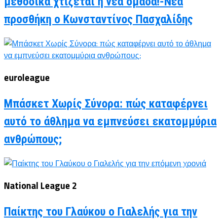
μεθοδικά χτίζεται η νέα ομάδα!-Νέα
προσθήκη ο Κωνσταντίνος Πασχαλίδης
euroleague
Μπάσκετ Χωρίς Σύνορα: πώς καταφέρνει
αυτό το άθλημα να εμπνεύσει εκατομμύρια
ανθρώπους;
National League 2
Παίκτης του Γλαύκου ο Γιαλελής για την