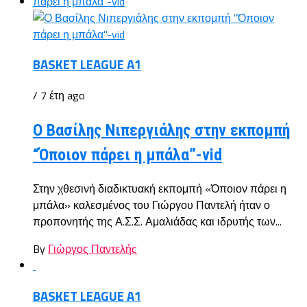
BASKET LEAGUE A1
/ 7 έτη ago
Ο Βασίλης Νιπεργιάλης στην εκπομπή
“Όποιον πάρει η μπάλα”-vid
Στην χθεσινή διαδικτυακή εκπομπή «Όποιον πάρει η
μπάλα» καλεσμένος του Γιώργου Παντελή ήταν ο
προπονητής της Α.Σ.Σ. Αμαλιάδας και ιδρυτής των...
By
Γιώργος Παντελής
BASKET LEAGUE A1