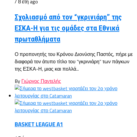
/ 8 έτη ago
Σχολιασμό από τον “γκρινιάρη” της
ΕΣΚΑ-Η για τις ομάδες στα Εθνικά
πρωταθλήματα
Ο προπονητής του Κρόνου Διονύσης Παστός, πήρε με
διαφορά τον άτυπο τίτλο του “γκρινιάρη” των πάγκων
της ΕΣΚΑ-Η, μιας και πολλά...
By
Γιώργος Παντελής
BASKET LEAGUE A1