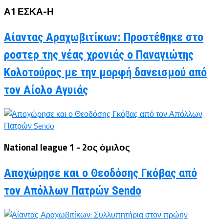
Α1 ΕΣΚΑ-Η
Αίαντας Αραχωβιτίκων: Προστέθηκε στο
ροστερ της νέας χρονιάς ο Παναγιώτης
Κολοτούρος με την μορφή δανεισμού από
τον Αίολο Αγυιάς
National league 1 - 2ος όμιλος
Αποχώρησε και ο Θεοδόσης Γκόβας από
τον Απόλλων Πατρών Sendo