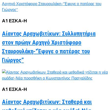
Α1 ΕΣΚΑ-Η
Αίαντας Αραχωβιτίκων: Συλλυπητήρια
στον πρώην Αρχηγό Χριστόφορο
Σταυρουλάκη-“Έφυγε ο πατέρας του
Γιώργος”
Α1 ΕΣΚΑ-Η
Αίαντας Αραχωβιτίκων: Σταθερά και