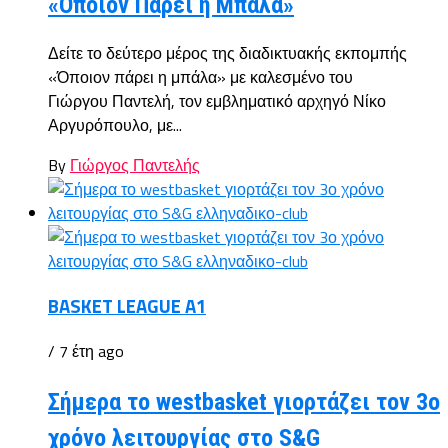
«Όποιον Πάρει η Μπάλα»
Δείτε το δεύτερο μέρος της διαδικτυακής εκπομπής
«Όποιον πάρει η μπάλα» με καλεσμένο του
Γιώργου Παντελή, τον εμβληματικό αρχηγό Νίκο
Αργυρόπουλο, με...
By
Γιώργος Παντελής
BASKET LEAGUE A1
/ 7 έτη ago
Σήμερα το westbasket γιορτάζει τον 3ο
χρόνο λειτουργίας στο S&G