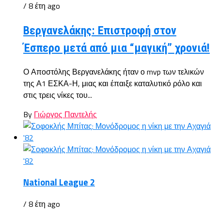
/ 8 έτη ago
Βεργανελάκης: Επιστροφή στον
Έσπερο μετά από μια “μαγική” χρονιά!
Ο Αποστόλης Βεργανελάκης ήταν ο mvp των τελικών
της Α1 ΕΣΚΑ-Η, μιας και έπαιξε καταλυτικό ρόλο και
στις τρεις νίκες του...
By
Γιώργος Παντελής
National League 2
/ 8 έτη ago