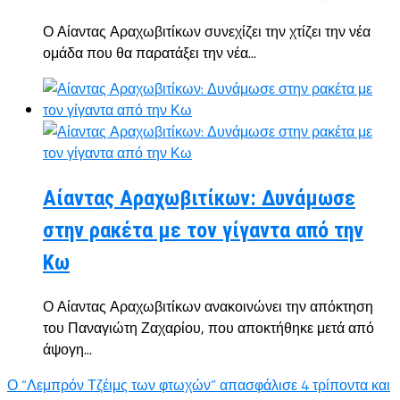
Ο Αίαντας Αραχωβιτίκων συνεχίζει την χτίζει την νέα
ομάδα που θα παρατάξει την νέα...
Αίαντας Αραχωβιτίκων: Δυνάμωσε
στην ρακέτα με τον γίγαντα από την
Κω
Ο Αίαντας Αραχωβιτίκων ανακοινώνει την απόκτηση
του Παναγιώτη Ζαχαρίου, που αποκτήθηκε μετά από
άψογη...
Ο “Λεμπρόν Τζέιμς των φτωχών” απασφάλισε 4 τρίποντα και