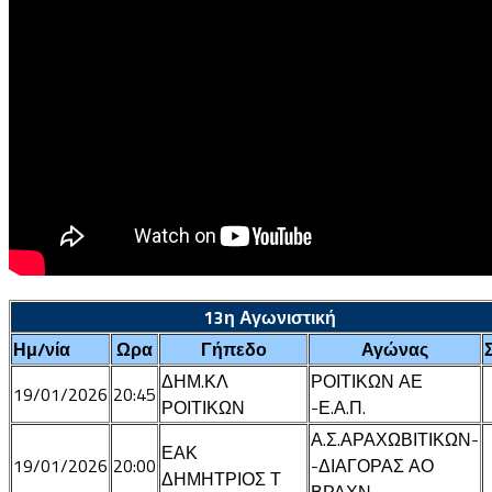
13η Αγωνιστική
Ημ/νία
Ωρα
Γήπεδο
Αγώνας
ΔΗΜ.ΚΛ
ΡΟΙΤΙΚΩΝ ΑΕ
19/01/2026
20:45
ΡΟΙΤΙΚΩΝ
-Ε.Α.Π.
Α.Σ.ΑΡΑΧΩΒΙΤΙΚΩΝ-
ΕΑΚ
19/01/2026
20:00
-ΔΙΑΓΟΡΑΣ ΑΟ
ΔΗΜΗΤΡΙΟΣ Τ