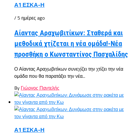
Α1 ΕΣΚΑ-Η
/ 5 ημέρες ago
Αίαντας Αραχωβιτίκων: Σταθερά και
μεθοδικά χτίζεται η νέα ομάδα!-Νέα
προσθήκη ο Κωνσταντίνος Πασχαλίδης
Ο Αίαντας Αραχωβιτίκων συνεχίζει την χτίζει την νέα
ομάδα που θα παρατάξει την νέα...
By
Γιώργος Παντελής
Α1 ΕΣΚΑ-Η