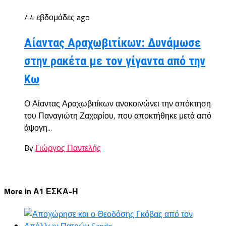
/ 4 εβδομάδες ago
Αίαντας Αραχωβιτίκων: Δυνάμωσε
στην ρακέτα με τον γίγαντα από την
Κω
Ο Αίαντας Αραχωβιτίκων ανακοινώνει την απόκτηση
του Παναγιώτη Ζαχαρίου, που αποκτήθηκε μετά από
άψογη...
By
Γιώργος Παντελής
More in Α1 ΕΣΚΑ-Η