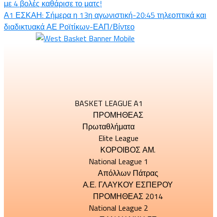
με 4 βολές καθάρισε το ματς!
Α1 ΕΣΚΑΗ: Σήμερα η 13η αγωνιστική-20:45 τηλεοπτικά και
διαδικτυακά ΑΕ Ροϊτίκων-ΕΑΠ/Βίντεο
BASKET LEAGUE A1
ΠΡΟΜΗΘΕΑΣ
Πρωταθλήματα
Elite League
ΚΟΡΟΙΒΟΣ ΑΜ.
National League 1
Απόλλων Πάτρας
Α.Ε. ΓΛΑΥΚΟΥ ΕΣΠΕΡΟΥ
ΠΡΟΜΗΘΕΑΣ 2014
National League 2