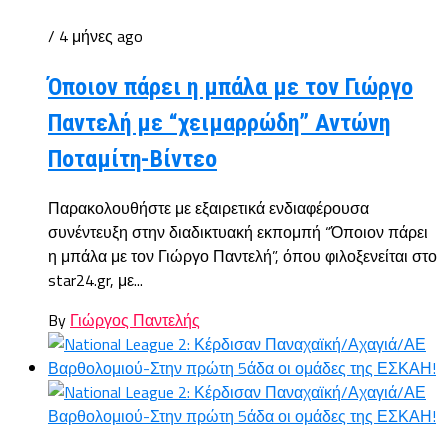
/ 4 μήνες ago
Όποιον πάρει η μπάλα με τον Γιώργο
Παντελή με “χειμαρρώδη” Αντώνη
Ποταμίτη-Βίντεο
Παρακολουθήστε με εξαιρετικά ενδιαφέρουσα
συνέντευξη στην διαδικτυακή εκπομπή “Όποιον πάρει
η μπάλα με τον Γιώργο Παντελή”, όπου φιλοξενείται στο
star24.gr, με...
By
Γιώργος Παντελής