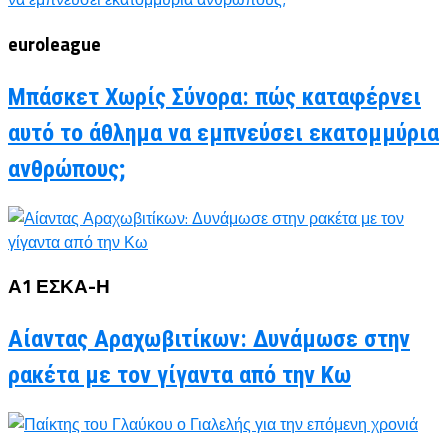
euroleague
Μπάσκετ Χωρίς Σύνορα: πώς καταφέρνει
αυτό το άθλημα να εμπνεύσει εκατομμύρια
ανθρώπους;
Α1 ΕΣΚΑ-Η
Αίαντας Αραχωβιτίκων: Δυνάμωσε στην
ρακέτα με τον γίγαντα από την Κω