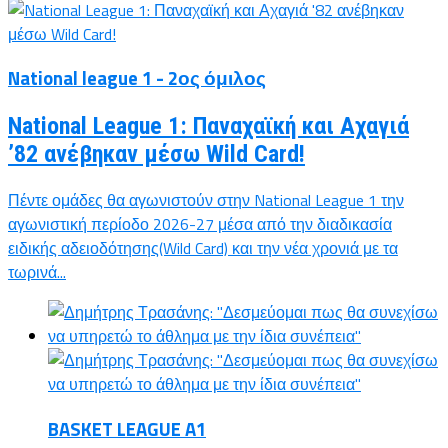
National league 1 - 2ος όμιλος
National League 1: Παναχαϊκή και Αχαγιά
’82 ανέβηκαν μέσω Wild Card!
Πέντε ομάδες θα αγωνιστούν στην National League 1 την
αγωνιστική περίοδο 2026-27 μέσα από την διαδικασία
ειδικής αδειοδότησης(Wild Card) και την νέα χρονιά με τα
τωρινά...
BASKET LEAGUE A1