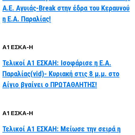
Α.Ε. Αγυιάς-Break στην έδρα του Κεραυνού
η Ε.Α. Παραλίας!
Α1 ΕΣΚΑ-Η
Τελικοί Α1 ΕΣΚΑΗ: Ισοφάρισε η Ε.Α.
Παραλίας(vid)- Κυριακή στις 8 μ.μ. στο
Αίγιο βγαίνει ο ΠΡΩΤΑΘΛΗΤΗΣ!
Α1 ΕΣΚΑ-Η
Τελικοί Α1 ΕΣΚΑΗ: Μείωσε την σειρά η