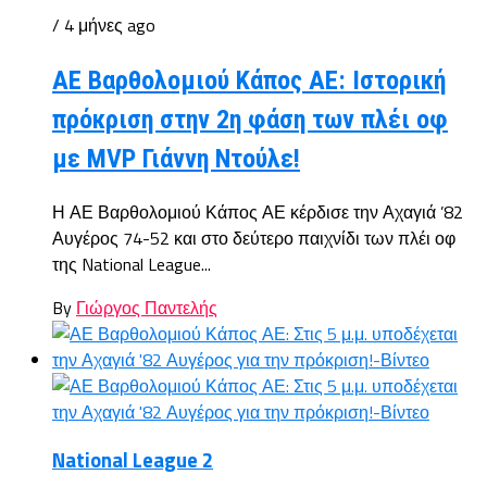
/ 4 μήνες ago
ΑΕ Βαρθολομιού Κάπος ΑΕ: Ιστορική
πρόκριση στην 2η φάση των πλέι οφ
με MVP Γιάννη Ντούλε!
Η ΑΕ Βαρθολομιού Κάπος ΑΕ κέρδισε την Αχαγιά ’82
Αυγέρος 74-52 και στο δεύτερο παιχνίδι των πλέι οφ
της National League...
By
Γιώργος Παντελής
National League 2