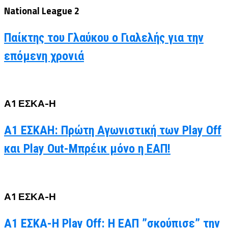
National League 2
Παίκτης του Γλαύκου ο Γιαλελής για την
επόμενη χρονιά
Α1 ΕΣΚΑ-Η
Α1 ΕΣΚΑΗ: Πρώτη Αγωνιστική των Play Off
και Play Out-Μπρέικ μόνο η ΕΑΠ!
Α1 ΕΣΚΑ-Η
Α1 ΕΣΚΑ-Η Play Off: Η ΕΑΠ ”σκούπισε” την