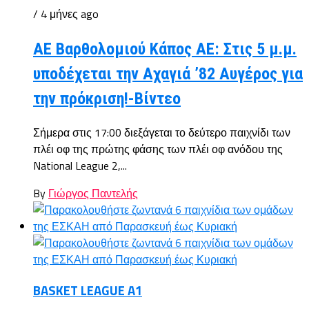
/ 4 μήνες ago
ΑΕ Βαρθολομιού Κάπος ΑΕ: Στις 5 μ.μ.
υποδέχεται την Αχαγιά ’82 Αυγέρος για
την πρόκριση!-Βίντεο
Σήμερα στις 17:00 διεξάγεται το δεύτερο παιχνίδι των
πλέι οφ της πρώτης φάσης των πλέι οφ ανόδου της
National League 2,...
By
Γιώργος Παντελής
BASKET LEAGUE A1