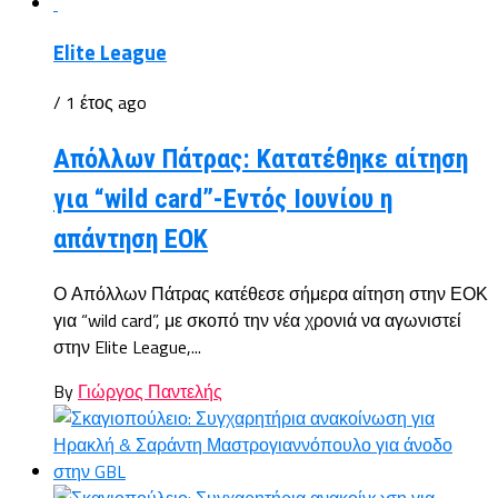
Elite League
/ 1 έτος ago
Απόλλων Πάτρας: Κατατέθηκε αίτηση
για “wild card”-Εντός Ιουνίου η
απάντηση ΕΟΚ
Ο Απόλλων Πάτρας κατέθεσε σήμερα αίτηση στην ΕΟΚ
για “wild card”, με σκοπό την νέα χρονιά να αγωνιστεί
στην Elite League,...
By
Γιώργος Παντελής