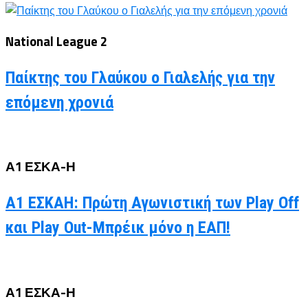
National League 2
Παίκτης του Γλαύκου ο Γιαλελής για την
επόμενη χρονιά
Α1 ΕΣΚΑ-Η
Α1 ΕΣΚΑΗ: Πρώτη Αγωνιστική των Play Off
και Play Out-Μπρέικ μόνο η ΕΑΠ!
Α1 ΕΣΚΑ-Η