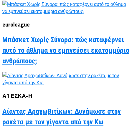
euroleague
Μπάσκετ Χωρίς Σύνορα: πώς καταφέρνει
αυτό το άθλημα να εμπνεύσει εκατομμύρια
ανθρώπους;
Α1 ΕΣΚΑ-Η
Αίαντας Αραχωβιτίκων: Δυνάμωσε στην
ρακέτα με τον γίγαντα από την Κω