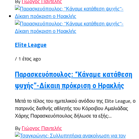
By
Γιώργος Παντελής
Elite League
/ 1 έτος ago
Παρασκευόπουλος: “Κάναμε κατάθεση
ψυχής”-Δίκαιη πρόκριση ο Ηρακλής
Μετά το τέλος του ημιτελικού ανόδου της Elite League, ο
πατρινός διεθνής αθλητής του Κόροιβου Αμαλιάδας
Χάρης Παρασκευόπουλος δήλωσε τα εξής:...
By
Γιώργος Παντελής