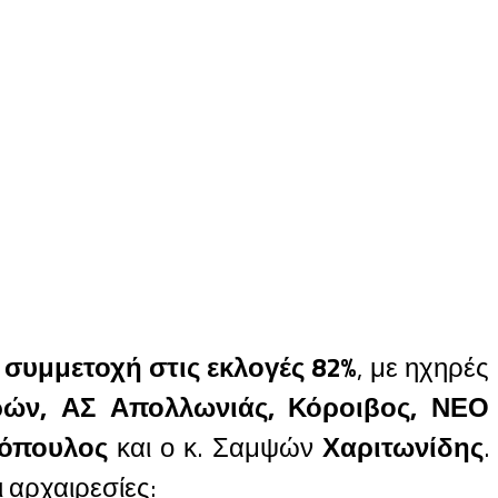
ε
συμμετοχή στις εκλογές 82%
, με ηχηρές
ών, ΑΣ Απολλωνιάς, Κόροιβος, ΝΕΟ
όπουλος
και ο κ. Σαμψών
Χαριτωνίδης
.
 αρχαιρεσίες: