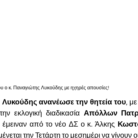
 Λυκούδης ανανέωσε την θητεία του
, μ
ην εκλογική διαδικασία
Απόλλων Πατρ
ς έμειναν από το νέο ΔΣ ο κ. Άλκης
Κωστ
νεται την Τετάρτη το μεσημέρι να γίνουν οι