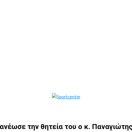
νέωσε την θητεία του ο κ. Παναγιώτης