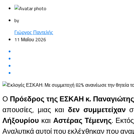
by
Γιώργος Παντελής
11 Μαΐου 2026
Ο
Πρόεδρος της ΕΣΚΑΗ κ. Παναγιώτης
απουσίες, μιας και
δεν συμμετείχαν
στ
Λήξουρίου
και
Αστέρας Τέμενης
. Εκτό
Αναλυτικά αυτοί που εκλέχθηκαν που αναμέ