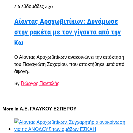
/ 4 εβδομάδες ago
Αίαντας Αραχωβιτίκων: Δυνάμωσε
στην ρακέτα με τον γίγαντα από την
Κω
Ο Αίαντας Αραχωβιτίκων ανακοινώνει την απόκτηση
του Παναγιώτη Ζαχαρίου, που αποκτήθηκε μετά από
άψογη...
By
Γιώργος Παντελής
More in Α.Ε. ΓΛΑΥΚΟΥ ΕΣΠΕΡΟΥ