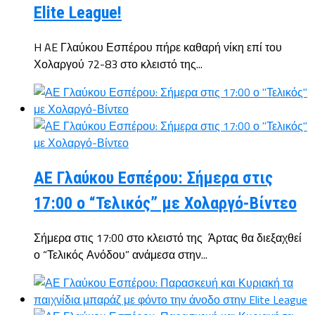
Elite League!
H AE Γλαύκου Εσπέρου πήρε καθαρή νίκη επί του
Χολαργού 72-83 στο κλειστό της...
ΑΕ Γλαύκου Εσπέρου: Σήμερα στις
17:00 ο “Τελικός” με Χολαργό-Βίντεο
Σήμερα στις 17:00 στο κλειστό της Άρτας θα διεξαχθεί
ο “Τελικός Ανόδου” ανάμεσα στην...