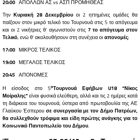
20:00
ΑΠΟΛΛΩΝ ΑΣ vs ΑΣΠ ΠΡΟΜΗΘΕΑΣ
Την
Κυριακή 28 Δεκεμβρίου
οι 2 ηττημένες ομάδες θα
παίξουν στον μικρό τελικό του Τουρνουά στις 5 το απόγευμα
και οι 2 νικήτριες θ’ αγωνιστούν στις
7 το απόγευμα στον
Τελικό
, ενώ θ’ ακολουθήσουν στη συνέχεια οι
απονομές
:
17:00
ΜΙΚΡΟΣ ΤΕΛΙΚΟΣ
19:00
ΜΕΓΑΛΟΣ ΤΕΛΙΚΟΣ
20:45
ΑΠΟΝΟΜΕΣ
ο
Η είσοδος στο 5
Τουρνουά Εφήβων U18 “Νίκος
Μοίραλης”
είναι φυσικά ελεύθερη, αλλά και τις 2 ημέρες κατά
τη διάρκεια του τουρνουά, ύστερα από πρωτοβουλία της ΑΕ
Γλαύκου Έσπερου
σε συνεργασία με τον Δήμο Πατρέων,
θα συλλεχθούν τρόφιμα και είδη πρώτης ανάγκης για το
Κοινωνικό Παντοπωλείο του Δήμου
.