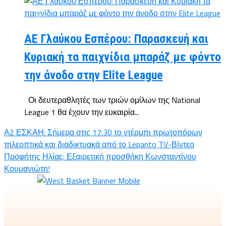
ΑΕ Γλαύκου Εσπέρου: Παρασκευή και
Κυριακή τα παιχνίδια μπαράζ με φόντο
την άνοδο στην Elite League
Οι δευτεραθλητές των τριών ομίλων της National
League 1 θα έχουν την ευκαιρία...
Α2 ΕΣΚΑΗ: Σήμερα στις 17:30 το ντέρμπι πρωτοπόρων
τηλεοπτικά και διαδικτυακά από το Lepanto TV-Βίντεο
Προφήτης Ηλίας: Εξαιρετική προσθήκη Κωνσταντίνου
Κουμανιώτη!