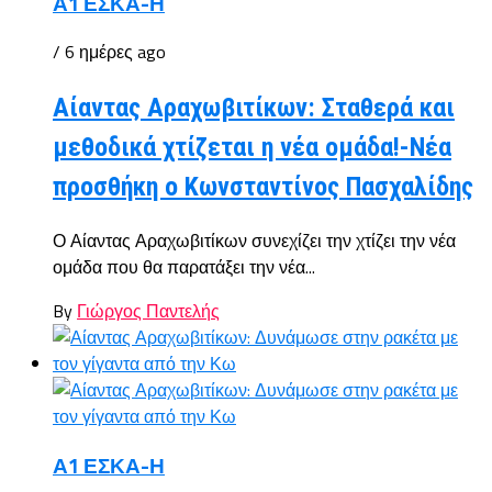
Α1 ΕΣΚΑ-Η
/ 6 ημέρες ago
Αίαντας Αραχωβιτίκων: Σταθερά και
μεθοδικά χτίζεται η νέα ομάδα!-Νέα
προσθήκη ο Κωνσταντίνος Πασχαλίδης
Ο Αίαντας Αραχωβιτίκων συνεχίζει την χτίζει την νέα
ομάδα που θα παρατάξει την νέα...
By
Γιώργος Παντελής
Α1 ΕΣΚΑ-Η