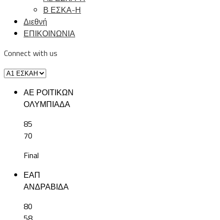
Β ΕΣΚΑ-Η
Διεθνή
ΕΠΙΚΟΙΝΩΝΙΑ
Connect with us
ΑΕ ΡΟΙΤΙΚΩΝ
ΟΛΥΜΠΙΑΔΑ
85
70
Final
ΕΑΠ
ΑΝΔΡΑΒΙΔΑ
80
58