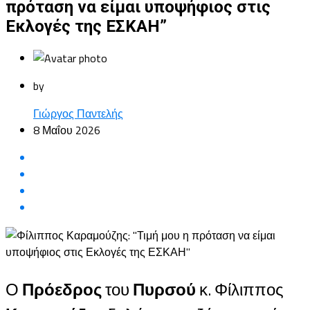
πρόταση να είμαι υποψήφιος στις
Εκλογές της ΕΣΚΑΗ”
by
Γιώργος Παντελής
8 Μαΐου 2026
Ο
Πρόεδρος
του
Πυρσού
κ. Φίλιππος