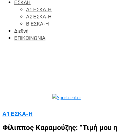
ΕΣΚΑΗ
Α1 ΕΣΚΑ-Η
Α2 ΕΣΚΑ-Η
Β ΕΣΚΑ-Η
Διεθνή
ΕΠΙΚΟΙΝΩΝΙΑ
Α1 ΕΣΚΑ-Η
Φίλιππος Καραμούζης: “Τιμή μου η