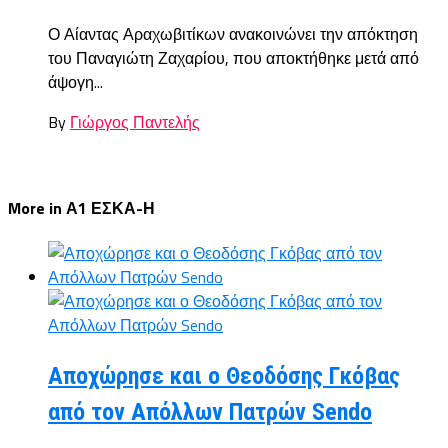
Ο Αίαντας Αραχωβιτίκων ανακοινώνει την απόκτηση
του Παναγιώτη Ζαχαρίου, που αποκτήθηκε μετά από
άψογη...
By
Γιώργος Παντελής
More in Α1 ΕΣΚΑ-Η
Αποχώρησε και ο Θεοδόσης Γκόβας
από τον Απόλλων Πατρών Sendo