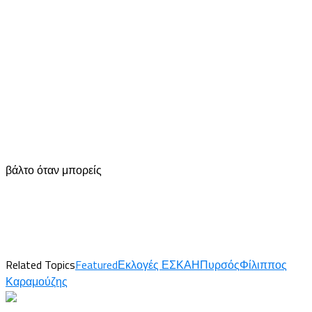
βάλτο όταν μπορείς
Related Topics
Featured
Εκλογές ΕΣΚΑΗ
Πυρσός
Φίλιππος
Καραμούζης