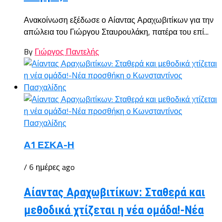
Ανακοίνωση εξέδωσε ο Αίαντας Αραχωβιτίκων για την
απώλεια του Γιώργου Σταυρουλάκη, πατέρα του επί...
By
Γιώργος Παντελής
Α1 ΕΣΚΑ-Η
/ 6 ημέρες ago
Αίαντας Αραχωβιτίκων: Σταθερά και
μεθοδικά χτίζεται η νέα ομάδα!-Νέα