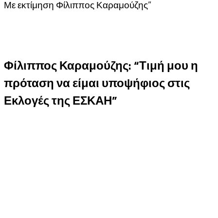
Με εκτίμηση Φίλιππος Καραμούζης”
Φίλιππος Καραμούζης: “Τιμή μου η
πρόταση να είμαι υποψήφιος στις
Εκλογές της ΕΣΚΑΗ”