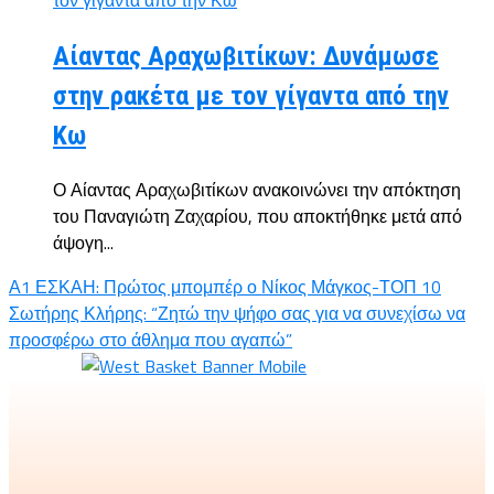
Αίαντας Αραχωβιτίκων: Δυνάμωσε
στην ρακέτα με τον γίγαντα από την
Κω
Ο Αίαντας Αραχωβιτίκων ανακοινώνει την απόκτηση
του Παναγιώτη Ζαχαρίου, που αποκτήθηκε μετά από
άψογη...
Α1 ΕΣΚΑΗ: Πρώτος μπομπέρ ο Νίκος Μάγκος-ΤΟΠ 10
Σωτήρης Κλήρης: “Ζητώ την ψήφο σας για να συνεχίσω να
προσφέρω στο άθλημα που αγαπώ”