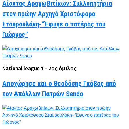
Αίαντας Αραχωβιτίκων: Συλλυπητήρια
στον πρώην Αρχηγό Χριστόφορο
Σταυρουλάκη-“Έφυγε ο πατέρας του
Γιώργος”
National league 1 - 2ος όμιλος
Αποχώρησε και ο Θεοδόσης Γκόβας από
τον Απόλλων Πατρών Sendo