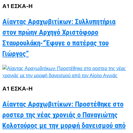
Α1 ΕΣΚΑ-Η
Αίαντας Αραχωβιτίκων: Συλλυπητήρια
στον πρώην Αρχηγό Χριστόφορο
Σταυρουλάκη-“Έφυγε ο πατέρας του
Γιώργος”
Α1 ΕΣΚΑ-Η
Αίαντας Αραχωβιτίκων: Προστέθηκε στο
ροστερ της νέας χρονιάς ο Παναγιώτης
Κολοτούρος με την μορφή δανεισμού από