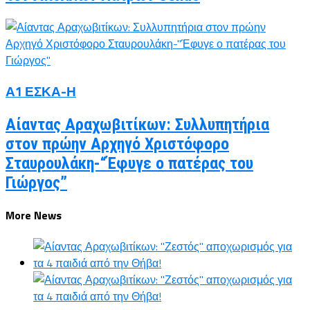
Α1 ΕΣΚΑ-Η
Αίαντας Αραχωβιτίκων: Συλλυπητήρια
στον πρώην Αρχηγό Χριστόφορο
Σταυρουλάκη-“Έφυγε ο πατέρας του
Γιώργος”
More News