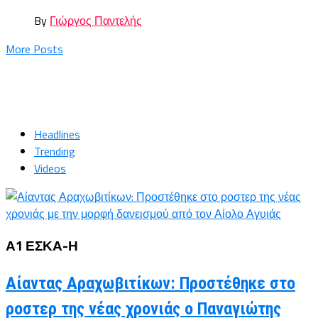
By
Γιώργος Παντελής
More Posts
Headlines
Trending
Videos
Α1 ΕΣΚΑ-Η
Αίαντας Αραχωβιτίκων: Προστέθηκε στο
ροστερ της νέας χρονιάς ο Παναγιώτης