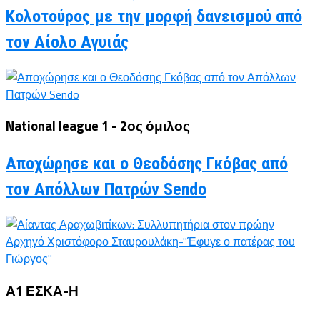
Κολοτούρος με την μορφή δανεισμού από
τον Αίολο Αγυιάς
National league 1 - 2ος όμιλος
Αποχώρησε και ο Θεοδόσης Γκόβας από
τον Απόλλων Πατρών Sendo
Α1 ΕΣΚΑ-Η