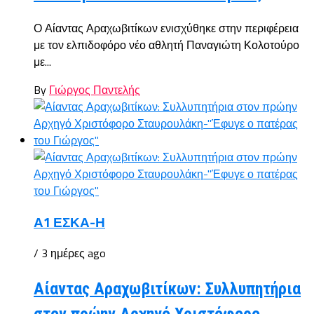
Ο Αίαντας Αραχωβιτίκων ενισχύθηκε στην περιφέρεια
με τον ελπιδοφόρο νέο αθλητή Παναγιώτη Κολοτούρο
με...
By
Γιώργος Παντελής
Α1 ΕΣΚΑ-Η
/ 3 ημέρες ago
Αίαντας Αραχωβιτίκων: Συλλυπητήρια