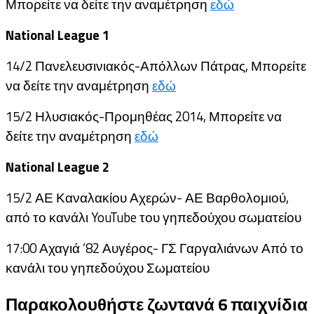
Μπορείτε να δείτε την αναμέτρηση
εδώ
National League 1
14/2 Πανελευσινιακός-Απόλλων Πάτρας, Μπορείτε
να δείτε την αναμέτρηση
εδώ
15/2 Ηλυσιακός-Προμηθέας 2014, Μπορείτε να
δείτε την αναμέτρηση
εδώ
National League 2
15/2 ΑΕ Καναλακίου Αχερών- ΑΕ Βαρθολομιού,
από το κανάλι YouTube του γηπεδούχου σωματείου
17:00 Αχαγιά ’82 Αυγέρος- ΓΣ Γαργαλιάνων Από το
κανάλι του γηπεδούχου Σωματείου
Παρακολουθήστε ζωντανά 6 παιχνίδια