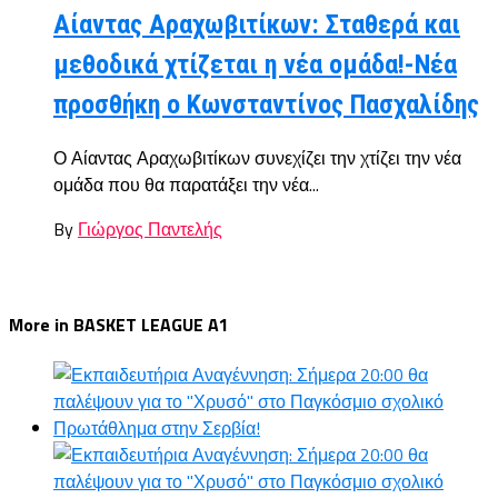
Αίαντας Αραχωβιτίκων: Σταθερά και
μεθοδικά χτίζεται η νέα ομάδα!-Νέα
προσθήκη ο Κωνσταντίνος Πασχαλίδης
Ο Αίαντας Αραχωβιτίκων συνεχίζει την χτίζει την νέα
ομάδα που θα παρατάξει την νέα...
By
Γιώργος Παντελής
More in BASKET LEAGUE A1