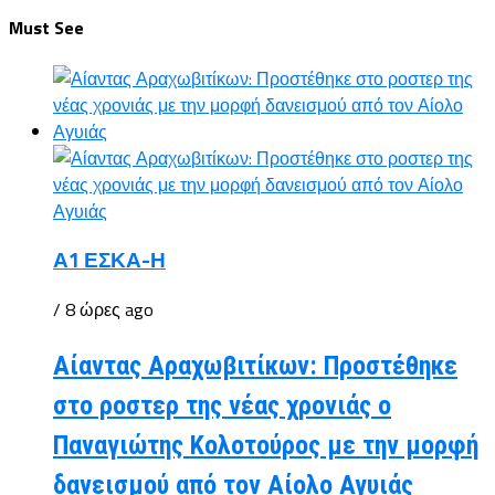
Must See
Α1 ΕΣΚΑ-Η
/ 8 ώρες ago
Αίαντας Αραχωβιτίκων: Προστέθηκε
στο ροστερ της νέας χρονιάς ο
Παναγιώτης Κολοτούρος με την μορφή
δανεισμού από τον Αίολο Αγυιάς