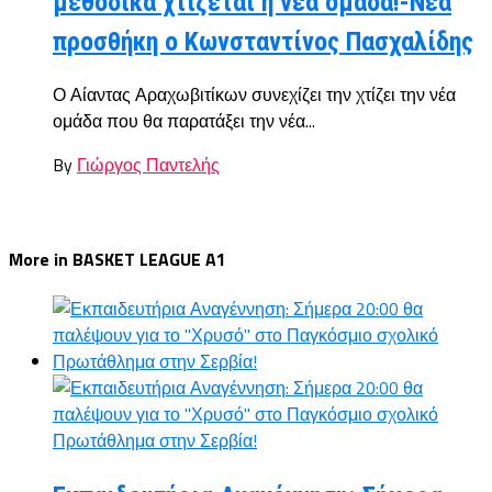
μεθοδικά χτίζεται η νέα ομάδα!-Νέα
προσθήκη ο Κωνσταντίνος Πασχαλίδης
Ο Αίαντας Αραχωβιτίκων συνεχίζει την χτίζει την νέα
ομάδα που θα παρατάξει την νέα...
By
Γιώργος Παντελής
More in BASKET LEAGUE A1