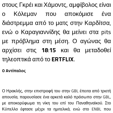
στους Γκρέι και Χάμοντς, αμφίβολος είναι
ο Κόλεμαν που αποκόμισε ένα
διάστρεμμα από το ματς στην Καρδίτσα,
ενώ ο Καραγιαννίδης θα μείνει στα pits
με πρόβλημα στη μέση. Ο αγώνας θα
αρχίσει στις
18
:
15
και θα μεταδοθεί
τηλεοπτικά από το
ERTFLIX
.
O Aντίπαλος
Ο Ηρακλής, στην επιστροφή του στην GBL έπειτα από τριετή
απουσία, παρουσίασε ένα αρκετά καλό πρόσωπο στην GBL,
με αποκορύφωμα τη νίκη του επί του Παναθηναϊκού. Στο
Κύπελλο έφτασε μέχρι τα ημιτελικά, ενώ στο ENBL που