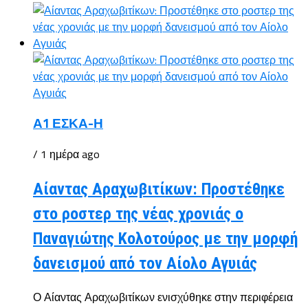
Α1 ΕΣΚΑ-Η
/ 1 ημέρα ago
Αίαντας Αραχωβιτίκων: Προστέθηκε
στο ροστερ της νέας χρονιάς ο
Παναγιώτης Κολοτούρος με την μορφή
δανεισμού από τον Αίολο Αγυιάς
Ο Αίαντας Αραχωβιτίκων ενισχύθηκε στην περιφέρεια