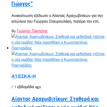
Γιώργος”
Ανακοίνωση εξέδωσε ο Αίαντας Αραχωβιτίκων για την
απώλεια του Γιώργου Σταυρουλάκη, πατέρα του επί...
By
Γιώργος Παντελής
Α1 ΕΣΚΑ-Η
/ 1 εβδομάδα ago
Αίαντας Αραχωβιτίκων: Σταθερά και