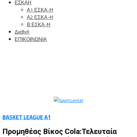
ΕΣΚΑΗ
Α1 ΕΣΚΑ-Η
Α2 ΕΣΚΑ-Η
Β ΕΣΚΑ-Η
Διεθνή
ΕΠΙΚΟΙΝΩΝΙΑ
BASKET LEAGUE A1
Προμηθέας Βίκος Cola:Τελευταία