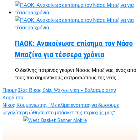
ΠΑΟΚ: Ανακοίνωσε επίσημα τον Νάσο
Μπαζίνα για τέσσερα χρόνια
Ο διεθνής πατρινός γκαρντ Νάσος Μπαζίνας, ένας από
τους πιο σημαντικούς εκπροσώπους της νέας...
Προμηθέας Βίκος Cola: Ψάχνει νίκη – βάλσαμο στην
Καρδίτσα
Νίκος Κουμανιώτης: “Με κλίμα ενότητας να δώσουμε
μεγαλύτερη ώθηση στο μπάσκετ της περιοχής μας”