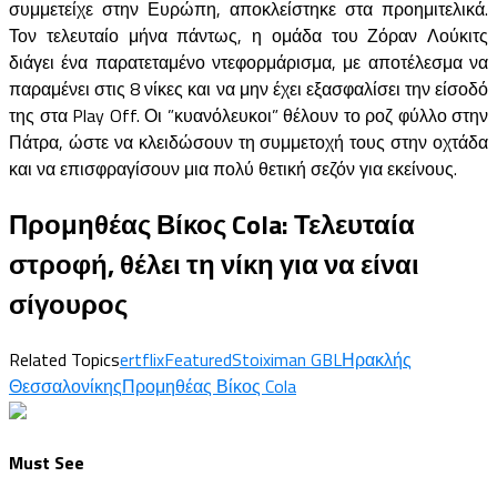
συμμετείχε στην Ευρώπη, αποκλείστηκε στα προημιτελικά.
Τον τελευταίο μήνα πάντως, η ομάδα του Ζόραν Λούκιτς
διάγει ένα παρατεταμένο ντεφορμάρισμα, με αποτέλεσμα να
παραμένει στις 8 νίκες και να μην έχει εξασφαλίσει την είσοδό
της στα Play Off. Οι ”κυανόλευκοι” θέλουν το ροζ φύλλο στην
Πάτρα, ώστε να κλειδώσουν τη συμμετοχή τους στην οχτάδα
και να επισφραγίσουν μια πολύ θετική σεζόν για εκείνους.
Προμηθέας Βίκος Cola: Τελευταία
στροφή, θέλει τη νίκη για να είναι
σίγουρος
Related Topics
ertflix
Featured
Stoiximan GBL
Ηρακλής
Θεσσαλονίκης
Προμηθέας Βίκος Cola
Must See