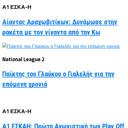
Α1 ΕΣΚΑ-Η
Αίαντας Αραχωβιτίκων: Δυνάμωσε στην
ρακέτα με τον γίγαντα από την Κω
National League 2
Παίκτης του Γλαύκου ο Γιαλελής για την
επόμενη χρονιά
Α1 ΕΣΚΑ-Η
Α1 ΕΣΚΑΗ: Πρώτη Αγωνιστική των Play Off