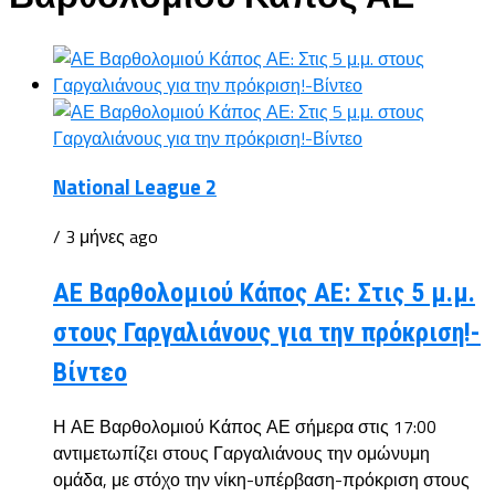
National League 2
/ 3 μήνες ago
ΑΕ Βαρθολομιού Κάπος ΑΕ: Στις 5 μ.μ.
στους Γαργαλιάνους για την πρόκριση!-
Βίντεο
Η ΑΕ Βαρθολομιού Κάπος ΑΕ σήμερα στις 17:00
αντιμετωπίζει στους Γαργαλιάνους την ομώνυμη
ομάδα, με στόχο την νίκη-υπέρβαση-πρόκριση στους