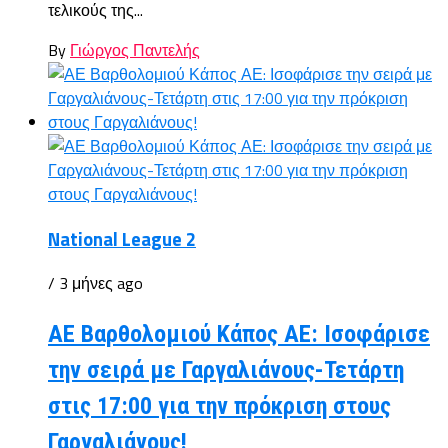
τελικούς της...
By
Γιώργος Παντελής
National League 2
/ 3 μήνες ago
ΑΕ Βαρθολομιού Κάπος ΑΕ: Ισοφάρισε
την σειρά με Γαργαλιάνους-Τετάρτη
στις 17:00 για την πρόκριση στους
Γαργαλιάνους!