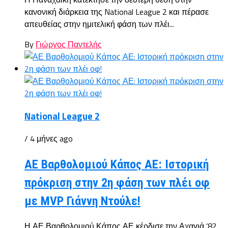
κανονική διάρκεια της National League 2 και πέρασε
απευθείας στην ημιτελική φάση των πλέι...
By
Γιώργος Παντελής
National League 2
/ 4 μήνες ago
ΑΕ Βαρθολομιού Κάπος ΑΕ: Ιστορική
πρόκριση στην 2η φάση των πλέι οφ
με MVP Γιάννη Ντούλε!
Η ΑΕ Βαρθολομιού Κάπος ΑΕ κέρδισε την Αχαγιά ’82