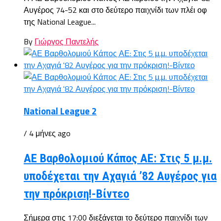
Αυγέρος 74-52 και στο δεύτερο παιχνίδι των πλέι οφ
της National League...
By
Γιώργος Παντελής
National League 2
/ 4 μήνες ago
ΑΕ Βαρθολομιού Κάπος ΑΕ: Στις 5 μ.μ.
υποδέχεται την Αχαγιά ’82 Αυγέρος για
την πρόκριση!-Βίντεο
Σήμερα στις 17:00 διεξάγεται το δεύτερο παιχνίδι των