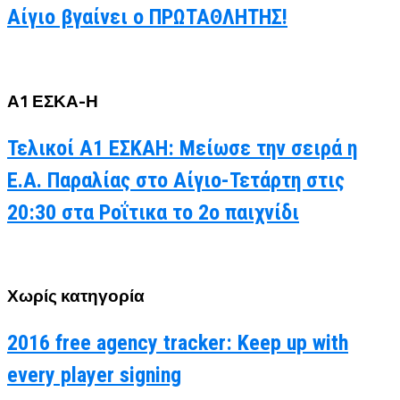
Αίγιο βγαίνει ο ΠΡΩΤΑΘΛΗΤΗΣ!
Α1 ΕΣΚΑ-Η
Τελικοί Α1 ΕΣΚΑΗ: Μείωσε την σειρά η
Ε.Α. Παραλίας στο Αίγιο-Τετάρτη στις
20:30 στα Ροΐτικα το 2ο παιχνίδι
Χωρίς κατηγορία
2016 free agency tracker: Keep up with
every player signing