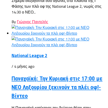
Σήμερα διεξάγονται δύο αγώνες στα πλαίσια της Γ’
Φάσης των πλέι οφ της National League 2, νωρίς στις
14:30 ο ΝΕΟ...
By
Γιώργος Παντελής
National League 2
/ 4 μήνες ago
Παναχαϊκή: Την Κυριακή στις 17:00 με
ΝΕΟ Ληξουρίου ξεκινούν τα πλέι οφ!-
Βίντεο
Η Παναχαϊκή κατέκτησε την δεύτερη θέση στην