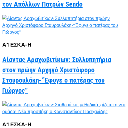
τον Απόλλων Πατρών Sendo
Α1 ΕΣΚΑ-Η
Αίαντας Αραχωβιτίκων: Συλλυπητήρια
στον πρώην Αρχηγό Χριστόφορο
Σταυρουλάκη-“Έφυγε ο πατέρας του
Γιώργος”
Α1 ΕΣΚΑ-Η