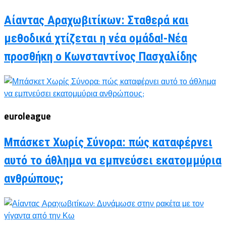
Αίαντας Αραχωβιτίκων: Σταθερά και
μεθοδικά χτίζεται η νέα ομάδα!-Νέα
προσθήκη ο Κωνσταντίνος Πασχαλίδης
euroleague
Μπάσκετ Χωρίς Σύνορα: πώς καταφέρνει
αυτό το άθλημα να εμπνεύσει εκατομμύρια
ανθρώπους;