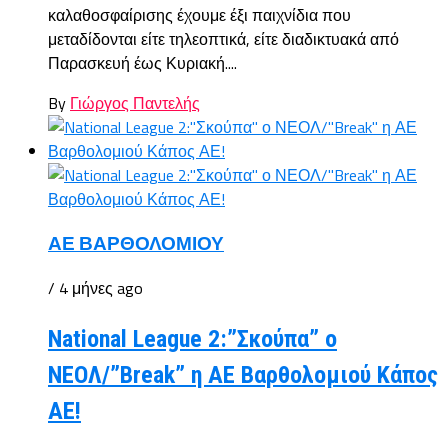
καλαθοσφαίρισης έχουμε έξι παιχνίδια που
μεταδίδονται είτε τηλεοπτικά, είτε διαδικτυακά από
Παρασκευή έως Κυριακή....
By
Γιώργος Παντελής
ΑΕ ΒΑΡΘΟΛΟΜΙΟΥ
/ 4 μήνες ago
National League 2:”Σκούπα” ο
ΝΕΟΛ/”Break” η ΑΕ Βαρθολομιού Κάπος
ΑΕ!