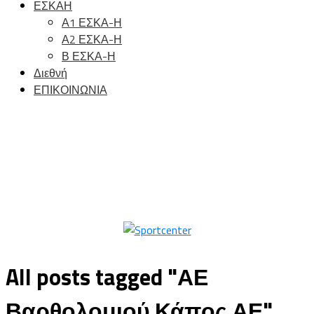
ΕΣΚΑΗ
Α1 ΕΣΚΑ-Η
Α2 ΕΣΚΑ-Η
Β ΕΣΚΑ-Η
Διεθνή
ΕΠΙΚΟΙΝΩΝΙΑ
All posts tagged "ΑΕ
Βαρθολομιού Κάπος ΑΕ"