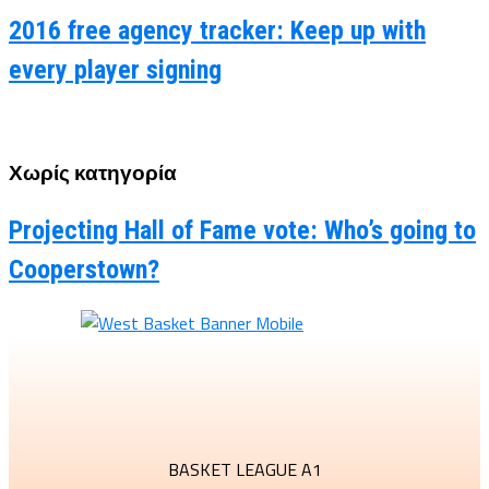
2016 free agency tracker: Keep up with
every player signing
Χωρίς κατηγορία
Projecting Hall of Fame vote: Who’s going to
Cooperstown?
BASKET LEAGUE A1