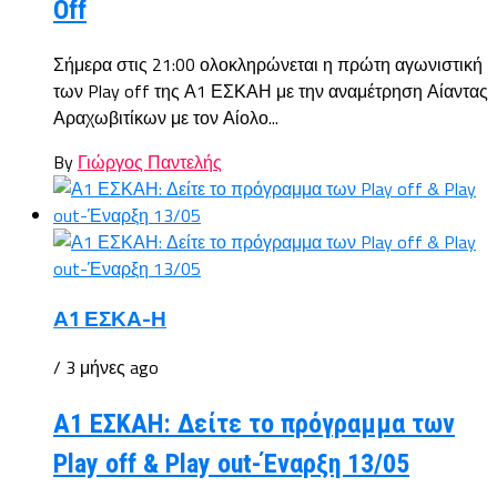
Off
Σήμερα στις 21:00 ολοκληρώνεται η πρώτη αγωνιστική
των Play off της Α1 ΕΣΚΑΗ με την αναμέτρηση Αίαντας
Αραχωβιτίκων με τον Αίολο...
By
Γιώργος Παντελής
Α1 ΕΣΚΑ-Η
/ 3 μήνες ago
Α1 ΕΣΚΑΗ: Δείτε το πρόγραμμα των
Play off & Play out-Έναρξη 13/05