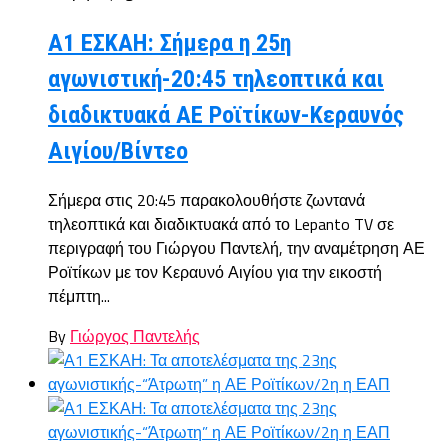
Α1 ΕΣΚΑΗ: Σήμερα η 25η
αγωνιστική-20:45 τηλεοπτικά και
διαδικτυακά ΑΕ Ροϊτίκων-Κεραυνός
Αιγίου/Βίντεο
Σήμερα στις 20:45 παρακολουθήστε ζωντανά
τηλεοπτικά και διαδικτυακά από το Lepanto TV σε
περιγραφή του Γιώργου Παντελή, την αναμέτρηση ΑΕ
Ροϊτίκων με τον Κεραυνό Αιγίου για την εικοστή
πέμπτη...
By
Γιώργος Παντελής