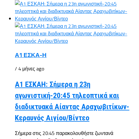
Α1 ΕΣΚΑ-Η
/ 4 μήνες ago
Α1 ΕΣΚΑΗ: Σήμερα η 23η
αγωνιστική-20:45 τηλεοπτικά και
διαδικτυακά Αίαντας Αραχωβιτίκων-
Κεραυνός Αιγίου/Βίντεο
Σήμερα στις 20:45 παρακολουθήστε ζωντανά