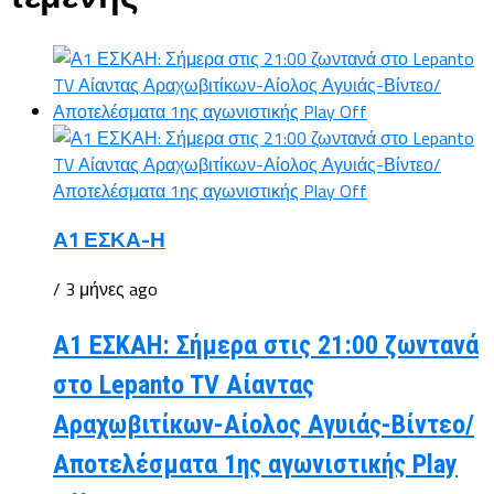
Α1 ΕΣΚΑ-Η
/ 3 μήνες ago
Α1 ΕΣΚΑΗ: Σήμερα στις 21:00 ζωντανά
στο Lepanto TV Αίαντας
Αραχωβιτίκων-Αίολος Αγυιάς-Βίντεο/
Αποτελέσματα 1ης αγωνιστικής Play