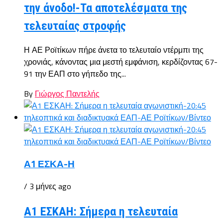
την άνοδο!-Τα αποτελέσματα της
τελευταίας στροφής
Η ΑΕ Ροϊτίκων πήρε άνετα το τελευταίο ντέρμπι της
χρονιάς, κάνοντας μια μεστή εμφάνιση, κερδίζοντας 67-
91 την ΕΑΠ στο γήπεδο της...
By
Γιώργος Παντελής
Α1 ΕΣΚΑ-Η
/ 3 μήνες ago
Α1 ΕΣΚΑΗ: Σήμερα η τελευταία