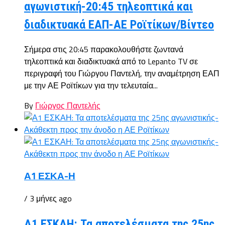
αγωνιστική-20:45 τηλεοπτικά και
διαδικτυακά ΕΑΠ-ΑΕ Ροϊτίκων/Βίντεο
Σήμερα στις 20:45 παρακολουθήστε ζωντανά
τηλεοπτικά και διαδικτυακά από το Lepanto TV σε
περιγραφή του Γιώργου Παντελή, την αναμέτρηση ΕΑΠ
με την ΑΕ Ροϊτίκων για την τελευταία...
By
Γιώργος Παντελής
Α1 ΕΣΚΑ-Η
/ 3 μήνες ago
Α1 ΕΣΚΑΗ: Τα αποτελέσματα της 25ης