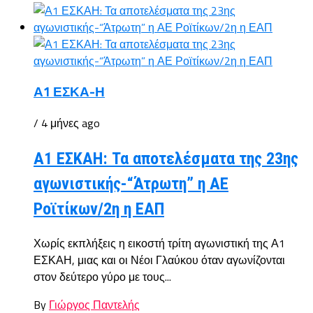
Α1 ΕΣΚΑ-Η
/ 4 μήνες ago
Α1 ΕΣΚΑΗ: Τα αποτελέσματα της 23ης
αγωνιστικής-“Άτρωτη” η ΑΕ
Ροϊτίκων/2η η ΕΑΠ
Χωρίς εκπλήξεις η εικοστή τρίτη αγωνιστική της Α1
ΕΣΚΑΗ, μιας και οι Νέοι Γλαύκου όταν αγωνίζονται
στον δεύτερο γύρο με τους...
By
Γιώργος Παντελής