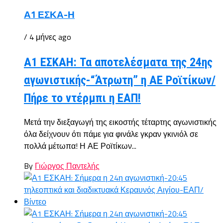
Α1 ΕΣΚΑ-Η
/ 4 μήνες ago
Α1 ΕΣΚΑΗ: Τα αποτελέσματα της 24ης
αγωνιστικής-“Άτρωτη” η ΑΕ Ροϊτίκων/
Πήρε το ντέρμπι η ΕΑΠ!
Μετά την διεξαγωγή της εικοστής τέταρτης αγωνιστικής
όλα δείχνουν ότι πάμε για φινάλε γκραν γκινιόλ σε
πολλά μέτωπα! Η ΑΕ Ροϊτίκων...
By
Γιώργος Παντελής