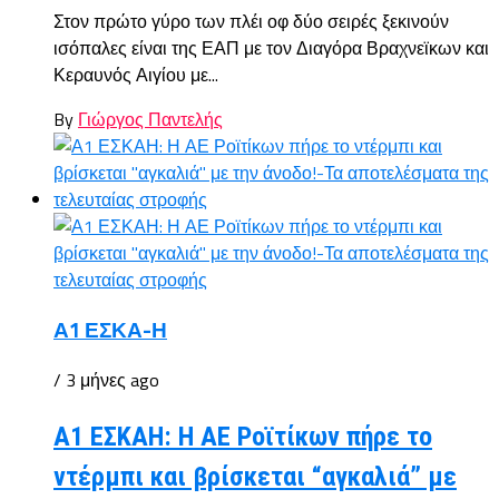
Στον πρώτο γύρο των πλέι οφ δύο σειρές ξεκινούν
ισόπαλες είναι της ΕΑΠ με τον Διαγόρα Βραχνεϊκων και
Κεραυνός Αιγίου με...
By
Γιώργος Παντελής
Α1 ΕΣΚΑ-Η
/ 3 μήνες ago
Α1 ΕΣΚΑΗ: Η ΑΕ Ροϊτίκων πήρε το
ντέρμπι και βρίσκεται “αγκαλιά” με