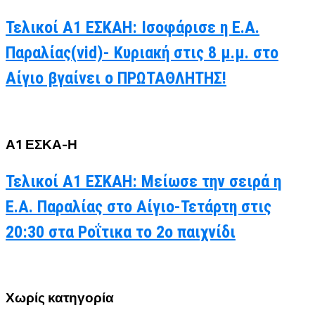
Τελικοί Α1 ΕΣΚΑΗ: Ισοφάρισε η Ε.Α.
Παραλίας(vid)- Κυριακή στις 8 μ.μ. στο
Αίγιο βγαίνει ο ΠΡΩΤΑΘΛΗΤΗΣ!
Α1 ΕΣΚΑ-Η
Τελικοί Α1 ΕΣΚΑΗ: Μείωσε την σειρά η
Ε.Α. Παραλίας στο Αίγιο-Τετάρτη στις
20:30 στα Ροΐτικα το 2ο παιχνίδι
Χωρίς κατηγορία