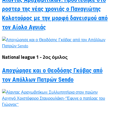
ροστερ της νέας χρονιάς ο Παναγιώτης
Κολοτούρος με την μορφή δανεισμού από
τον Αίολο Αγυιάς
National league 1 - 2ος όμιλος
Αποχώρησε και ο Θεοδόσης Γκόβας από
τον Απόλλων Πατρών Sendo