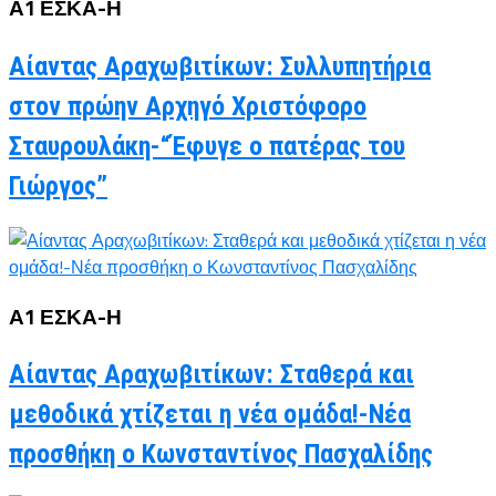
Α1 ΕΣΚΑ-Η
Αίαντας Αραχωβιτίκων: Συλλυπητήρια
στον πρώην Αρχηγό Χριστόφορο
Σταυρουλάκη-“Έφυγε ο πατέρας του
Γιώργος”
Α1 ΕΣΚΑ-Η
Αίαντας Αραχωβιτίκων: Σταθερά και
μεθοδικά χτίζεται η νέα ομάδα!-Νέα
προσθήκη ο Κωνσταντίνος Πασχαλίδης