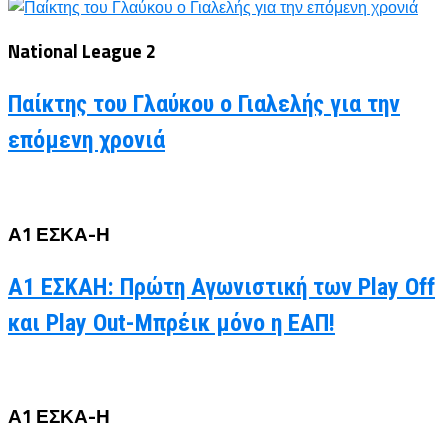
National League 2
Παίκτης του Γλαύκου ο Γιαλελής για την
επόμενη χρονιά
Α1 ΕΣΚΑ-Η
Α1 ΕΣΚΑΗ: Πρώτη Αγωνιστική των Play Off
και Play Out-Μπρέικ μόνο η ΕΑΠ!
Α1 ΕΣΚΑ-Η