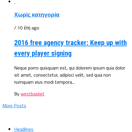
Χωρίς κατηγορία
/ 10 έτη ago
2016 free agency tracker: Keep up with
every player signing
Neque porro quisquam est, qui dolorem ipsum quia dolor
sit amet, consectetur, adipisci velit, sed quia non
numquam eius modi tempora...
By
westbasket
More Posts
Headlines