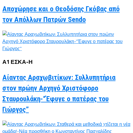
Αποχώρησε και ο Θεοδόσης Γκόβας από
τον Απόλλων Πατρών Sendo
Α1 ΕΣΚΑ-Η
Αίαντας Αραχωβιτίκων: Συλλυπητήρια
στον πρώην Αρχηγό Χριστόφορο
Σταυρουλάκη-“Έφυγε ο πατέρας του
Γιώργος”