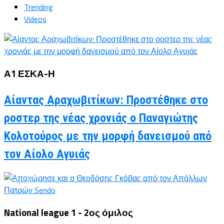
Trending
Videos
Α1 ΕΣΚΑ-Η
Αίαντας Αραχωβιτίκων: Προστέθηκε στο
ροστερ της νέας χρονιάς ο Παναγιώτης
Κολοτούρος με την μορφή δανεισμού από
τον Αίολο Αγυιάς
National league 1 - 2ος όμιλος