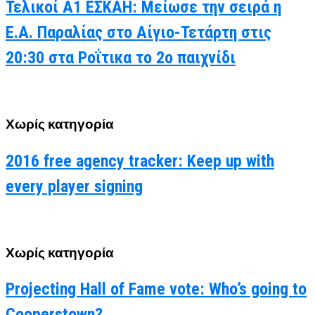
Τελικοί Α1 ΕΣΚΑΗ: Μείωσε την σειρά η
Ε.Α. Παραλίας στο Αίγιο-Τετάρτη στις
20:30 στα Ροΐτικα το 2ο παιχνίδι
Χωρίς κατηγορία
2016 free agency tracker: Keep up with
every player signing
Χωρίς κατηγορία
Projecting Hall of Fame vote: Who’s going to
Cooperstown?