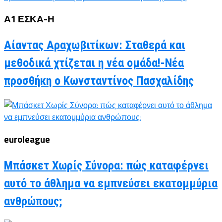
Α1 ΕΣΚΑ-Η
Αίαντας Αραχωβιτίκων: Σταθερά και
μεθοδικά χτίζεται η νέα ομάδα!-Νέα
προσθήκη ο Κωνσταντίνος Πασχαλίδης
euroleague
Μπάσκετ Χωρίς Σύνορα: πώς καταφέρνει
αυτό το άθλημα να εμπνεύσει εκατομμύρια
ανθρώπους;