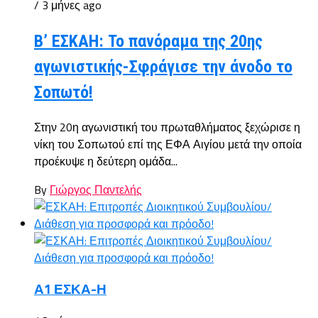
/ 3 μήνες ago
Β’ ΕΣΚΑΗ: Το πανόραμα της 20ης
αγωνιστικής-Σφράγισε την άνοδο το
Σοπωτό!
Στην 20η αγωνιστική του πρωταθλήματος ξεχώρισε η
νίκη του Σοπωτού επί της ΕΦΑ Αιγίου μετά την οποία
προέκυψε η δεύτερη ομάδα...
By
Γιώργος Παντελής
Α1 ΕΣΚΑ-Η