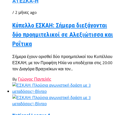
Α1 ΕΣΚΑ-Η
/ 2 μήνες ago
Κύπελλο ΕΣΚΑΗ: Σήμερα διεξάγονται
δύο προημιτελικοί σε Αλεξιώτισσα και
Ροΐτικα
Σήμερα έχουν ορισθεί δύο προημιτελικοί του Κυπέλλου
ΕΣΚΑΗ, με τον Προφήτη Ηλία να υποδέχεται στις 20:00
τον Διαγόρα Βραχνεϊκων και τον...
By
Γιώργος Παντελής