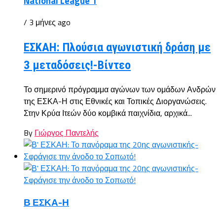
National League 1
/ 3 μήνες ago
ΕΣΚΑΗ: Πλούσια αγωνιστική δράση με
3 μεταδόσεις!-Βίντεο
Το σημερινό πρόγραμμα αγώνων των ομάδων Ανδρών
της ΕΣΚΑ-Η στις Εθνικές και Τοπικές Διοργανώσεις.
Στην Κρύα Ιτεών δύο κομβικά παιχνίδια, αρχικά...
By
Γιώργος Παντελής
Β ΕΣΚΑ-Η