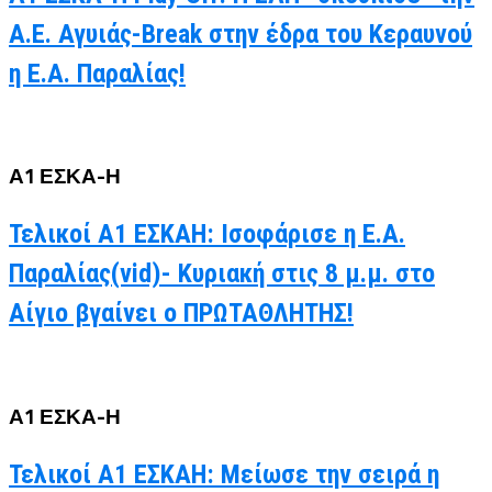
Α.Ε. Αγυιάς-Break στην έδρα του Κεραυνού
η Ε.Α. Παραλίας!
Α1 ΕΣΚΑ-Η
Τελικοί Α1 ΕΣΚΑΗ: Ισοφάρισε η Ε.Α.
Παραλίας(vid)- Κυριακή στις 8 μ.μ. στο
Αίγιο βγαίνει ο ΠΡΩΤΑΘΛΗΤΗΣ!
Α1 ΕΣΚΑ-Η
Τελικοί Α1 ΕΣΚΑΗ: Μείωσε την σειρά η