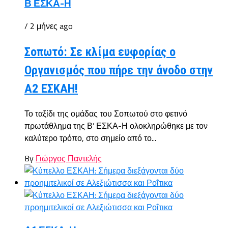
Β ΕΣΚΑ-Η
/ 2 μήνες ago
Σοπωτό: Σε κλίμα ευφορίας ο
Οργανισμός που πήρε την άνοδο στην
Α2 ΕΣΚΑΗ!
Το ταξίδι της ομάδας του Σοπωτού στο φετινό
πρωτάθλημα της Β’ ΕΣΚΑ-Η ολοκληρώθηκε με τον
καλύτερο τρόπο, στο σημείο από το...
By
Γιώργος Παντελής