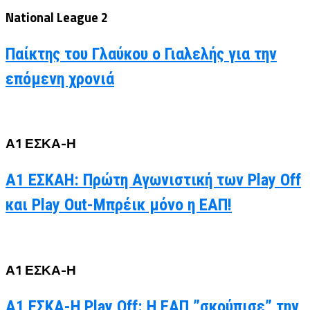
National League 2
Παίκτης του Γλαύκου ο Γιαλελής για την
επόμενη χρονιά
Α1 ΕΣΚΑ-Η
Α1 ΕΣΚΑΗ: Πρώτη Αγωνιστική των Play Off
και Play Out-Μπρέικ μόνο η ΕΑΠ!
Α1 ΕΣΚΑ-Η
Α1 ΕΣΚΑ-Η Play Off: Η ΕΑΠ ”σκούπισε” την