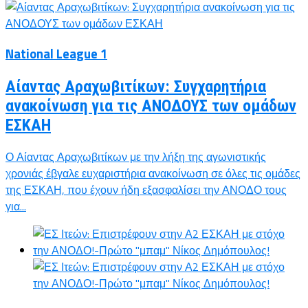
National League 1
Αίαντας Αραχωβιτίκων: Συγχαρητήρια
ανακοίνωση για τις ΑΝΟΔΟΥΣ των ομάδων
ΕΣΚΑΗ
Ο Αίαντας Αραχωβιτίκων με την λήξη της αγωνιστικής
χρονιάς έβγαλε ευχαριστήρια ανακοίνωση σε όλες τις ομάδες
της ΕΣΚΑΗ, που έχουν ήδη εξασφαλίσει την ΑΝΟΔΟ τους
για...