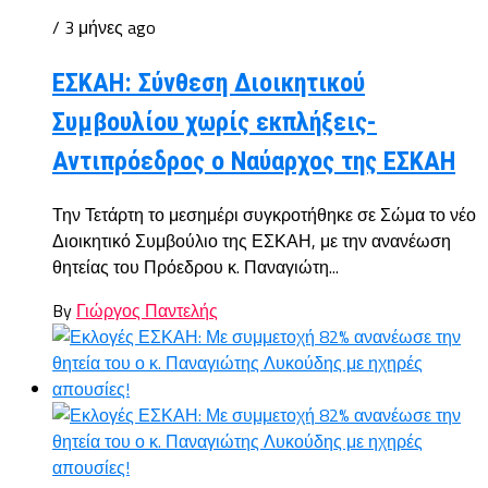
/ 3 μήνες ago
ΕΣΚΑΗ: Σύνθεση Διοικητικού
Συμβουλίου χωρίς εκπλήξεις-
Αντιπρόεδρος ο Ναύαρχος της ΕΣΚΑΗ
Την Τετάρτη το μεσημέρι συγκροτήθηκε σε Σώμα το νέο
Διοικητικό Συμβούλιο της ΕΣΚΑΗ, με την ανανέωση
θητείας του Πρόεδρου κ. Παναγιώτη...
By
Γιώργος Παντελής