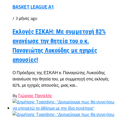
BASKET LEAGUE A1
/ 3 μήνες ago
Εκλογές ΕΣΚΑΗ: Με συμμετοχή 82%
ανανέωσε την θητεία του ο κ.
Παναγιώτης Λυκούδης με ηχηρές
απουσίες!
Ο Πρόεδρος της ΕΣΚΑΗ κ. Παναγιώτης Λυκούδης
ανανέωσε την θητεία του, με συμμετοχή στις εκλογές
82%, με ηχηρές απουσίες, μιας και...
By
Γιώργος Παντελής