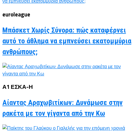
euroleague
Μπάσκετ Χωρίς Σύνορα: πώς καταφέρνει
αυτό το άθλημα να εμπνεύσει εκατομμύρια
ανθρώπους;
Α1 ΕΣΚΑ-Η
Αίαντας Αραχωβιτίκων: Δυνάμωσε στην
ρακέτα με τον γίγαντα από την Κω