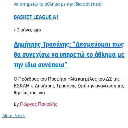
BASKET LEAGUE A1
/ 3 μήνες ago
Δημήτρης Τρασάνης: “Δεσμεύομαι πως
θα συνεχίσω να υπηρετώ το άθλημα με
την ίδια συνέπεια”
Ο Πρόεδρος του Προφήτη Ηλία και μέλος του ΔΣ της
ΕΣΚΑΗ κ. Δημήτρης Τρασάνης ζητά την ανανέωση της
θητείας του, για...
By
Γιώργος Παντελής
More Posts